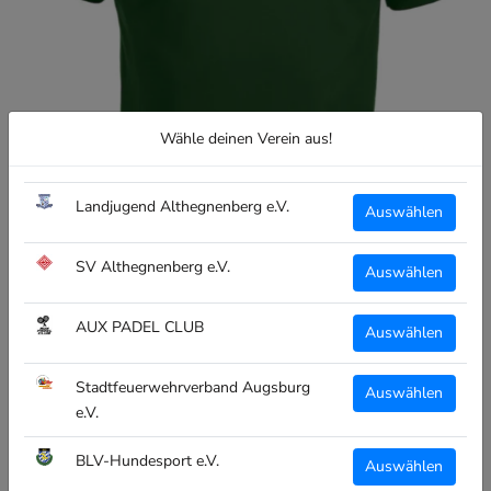
Wähle deinen Verein aus!
Landjugend Althegnenberg e.V.
Auswählen
SV Althegnenberg e.V.
Auswählen
AUX PADEL CLUB
Auswählen
Stadtfeuerwehrverband Augsburg
Auswählen
e.V.
CLIQUE
BLV-Hundesport e.V.
Auswählen