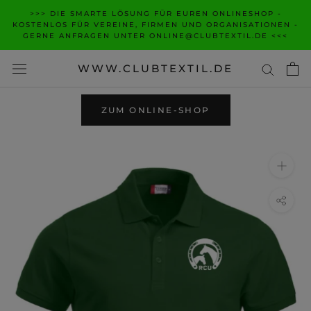
Zum
>>> DIE SMARTE LÖSUNG FÜR EUREN ONLINESHOP -
Inhalt
KOSTENLOS FÜR VEREINE, FIRMEN UND ORGANISATIONEN -
GERNE ANFRAGEN UNTER ONLINE@CLUBTEXTIL.DE <<<
wechseln
WWW.CLUBTEXTIL.DE
ZUM ONLINE-SHOP