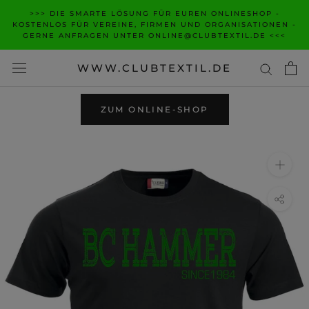
Zum
>>> DIE SMARTE LÖSUNG FÜR EUREN ONLINESHOP -
Inhalt
KOSTENLOS FÜR VEREINE, FIRMEN UND ORGANISATIONEN -
GERNE ANFRAGEN UNTER ONLINE@CLUBTEXTIL.DE <<<
wechseln
WWW.CLUBTEXTIL.DE
ZUM ONLINE-SHOP