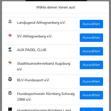
Wähle deinen Verein aus!
Landjugend Althegnenberg e.V.
Auswählen
SV Althegnenberg e.V.
Auswählen
AUX PADEL CLUB
Auswählen
Stadtfeuerwehrverband Augsburg
Auswählen
e.V.
BLV-Hundesport e.V.
Auswählen
Hundesportverein Nürnberg Schwaig
Auswählen
1966 e.V.
CLIQUE
Hundesportgruppe Nürnberg Land