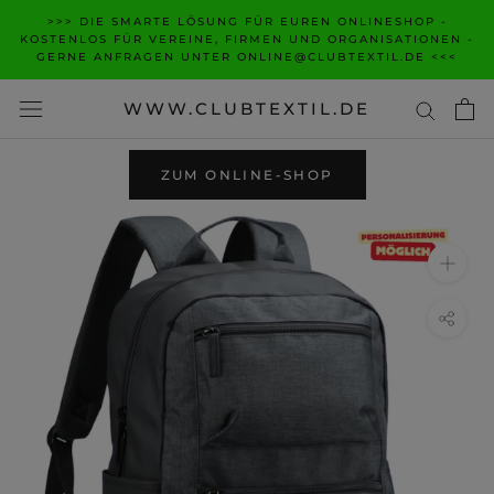
Zum
>>> DIE SMARTE LÖSUNG FÜR EUREN ONLINESHOP -
Inhalt
KOSTENLOS FÜR VEREINE, FIRMEN UND ORGANISATIONEN -
GERNE ANFRAGEN UNTER ONLINE@CLUBTEXTIL.DE <<<
wechseln
WWW.CLUBTEXTIL.DE
ZUM ONLINE-SHOP