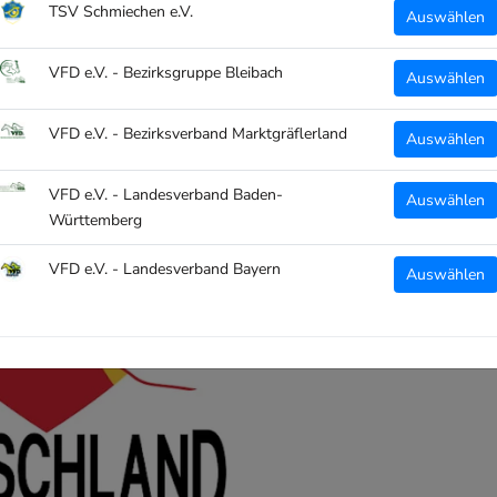
TSV Schmiechen e.V.
Auswählen
VFD e.V. - Bezirksgruppe Bleibach
Auswählen
VFD e.V. - Bezirksverband Marktgräflerland
Auswählen
VFD e.V. - Landesverband Baden-
Auswählen
Württemberg
VFD e.V. - Landesverband Bayern
Auswählen