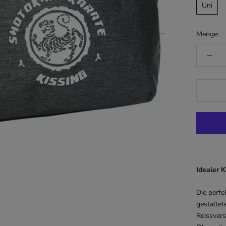
Uni
Menge:
Idealer K
Die perf
gestaltet
Reissvers