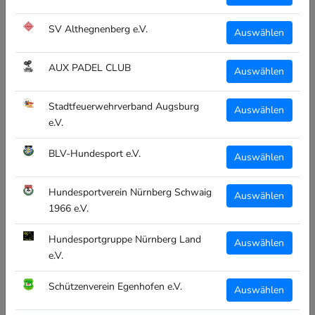
SV Althegnenberg e.V.
Auswählen
AUX PADEL CLUB
Auswählen
Stadtfeuerwehrverband Augsburg
Auswählen
e.V.
BLV-Hundesport e.V.
Auswählen
Hundesportverein Nürnberg Schwaig
Auswählen
1966 e.V.
Hundesportgruppe Nürnberg Land
Auswählen
e.V.
Schützenverein Egenhofen e.V.
Auswählen
CLUBTEXTIL