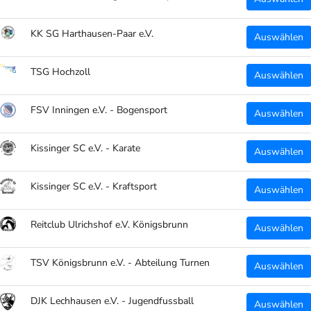
Desi
KK SG Harthausen-Paar e.V.
Auswählen
TEILEN
TSG Hochzoll
Auswählen
FSV Inningen e.V. - Bogensport
Auswählen
Kissinger SC e.V. - Karate
Auswählen
Kissinger SC e.V. - Kraftsport
Auswählen
Reitclub Ulrichshof e.V. Königsbrunn
Auswählen
TSV Königsbrunn e.V. - Abteilung Turnen
Auswählen
DJK Lechhausen e.V. - Jugendfussball
Auswählen