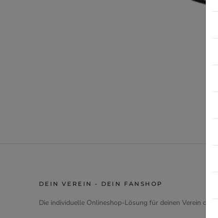
DEIN VEREIN - DEIN FANSHOP
Die individuelle Onlineshop-Lösung für deinen Verein oder