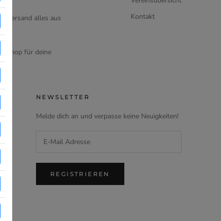
Vereinsübersicht
Kontakt
d Versand alles aus
en Shop für deine
NEWSLETTER
Melde dich an und verpasse keine Neuigkeiten!
REGISTRIEREN