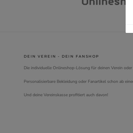
DEIN VEREIN - DEIN FANSHOP
Die individuelle Onlineshop-Lösung für deinen Verein oder
Personalisierbare Bekleidung oder Fanartikel schon ab eine
Und deine Vereinskasse profitiert auch davon!