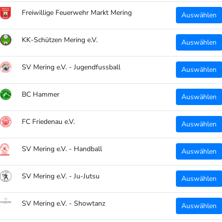
Freiwillige Feuerwehr Markt Mering
Auswählen
KK-Schützen Mering e.V.
Auswählen
SV Mering e.V. - Jugendfussball
Auswählen
BC Hammer
Auswählen
FC Friedenau e.V.
Auswählen
SV Mering e.V. - Handball
Auswählen
SV Mering e.V. - Ju-Jutsu
Auswählen
SV Mering e.V. - Showtanz
Auswählen