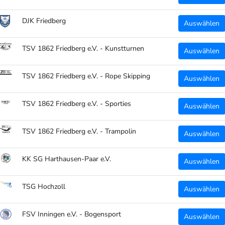
TEILEN
DJK Friedberg
Auswählen
TSV 1862 Friedberg e.V. - Kunstturnen
Auswählen
TSV 1862 Friedberg e.V. - Rope Skipping
Auswählen
TSV 1862 Friedberg e.V. - Sporties
Auswählen
TSV 1862 Friedberg e.V. - Trampolin
Auswählen
KK SG Harthausen-Paar e.V.
Auswählen
TSG Hochzoll
Auswählen
FSV Inningen e.V. - Bogensport
Auswählen