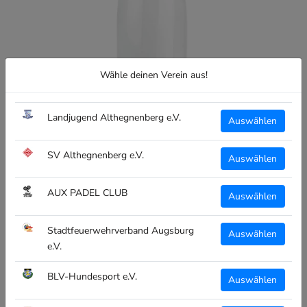
Wähle deinen Verein aus!
Landjugend Althegnenberg e.V.
Auswählen
SV Althegnenberg e.V.
Auswählen
AUX PADEL CLUB
Auswählen
Stadtfeuerwehrverband Augsburg
Auswählen
e.V.
BLV-Hundesport e.V.
Auswählen
CLUBTEXTIL