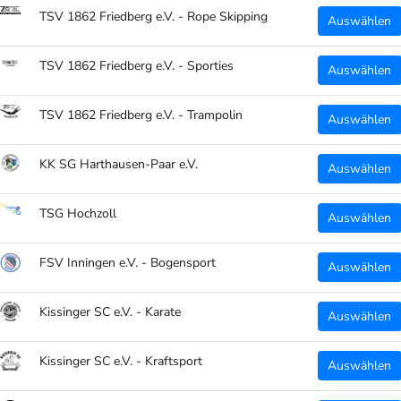
TSV 1862 Friedberg e.V. - Rope Skipping
Auswählen
TSV 1862 Friedberg e.V. - Sporties
Auswählen
TSV 1862 Friedberg e.V. - Trampolin
Auswählen
KK SG Harthausen-Paar e.V.
Auswählen
TSG Hochzoll
Auswählen
FSV Inningen e.V. - Bogensport
Auswählen
Kissinger SC e.V. - Karate
Auswählen
Kissinger SC e.V. - Kraftsport
Auswählen