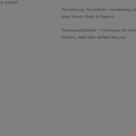
m Artikel!
Abwicklung, Produktion, Veredelung un
einer Hand, Made in Bayern!
Teamsportanbieter -> Interesse für ein
Vereine, meld dich einfach bei uns!