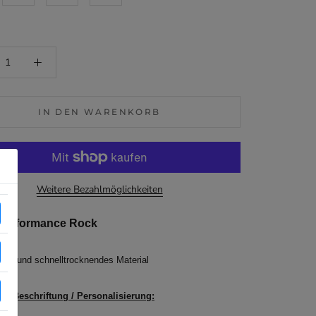
IN DEN WARENKORB
Weitere Bezahlmöglichkeiten
Performance Rock
htes und schnelltrocknendes Material
lle Beschriftung / Personalisierung: