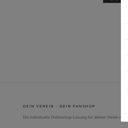
DEIN VEREIN - DEIN FANSHOP
Die individuelle Onlineshop-Lösung für deinen Verein oder