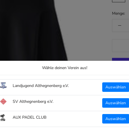
Menge:
Wähle deinen Verein aus!
Landjugend Althegnenberg e.V.
Auswählen
ERIMA 
SV Althegnenberg e.V.
Auswählen
Leic
AUX PADEL CLUB
Auswählen
Individue