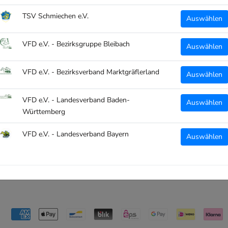
TSV Schmiechen e.V.
Auswählen
VFD e.V. - Bezirksgruppe Bleibach
Auswählen
VFD e.V. - Bezirksverband Marktgräflerland
Auswählen
VFD e.V. - Landesverband Baden-
Auswählen
Württemberg
VFD e.V. - Landesverband Bayern
Auswählen