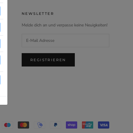
NEWSLETTER
Melde dich an und verpasse keine Neuigkeiten!
REGISTRIEREN